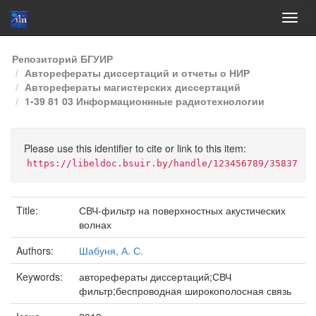
Skip
Репозиторий БГУИР
navigation
Авторефераты диссертаций и отчеты о НИР
Авторефераты магистерских диссертаций
1-39 81 03 Информационнные радиотехнологии
Please use this identifier to cite or link to this item:
https://libeldoc.bsuir.by/handle/123456789/35837
Title:
СВЧ-фильтр на поверхностных акустических
волнах
Authors:
Шабуня, А. С.
Keywords:
авторефераты диссертаций;СВЧ
фильтр;беспроводная широкополосная связь