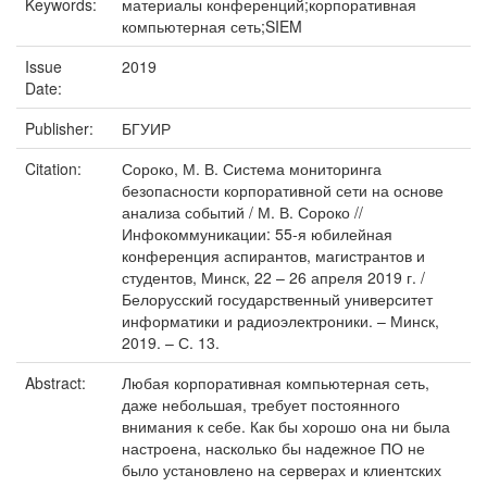
Keywords:
материалы конференций;корпоративная
компьютерная сеть;SIEM
Issue
2019
Date:
Publisher:
БГУИР
Citation:
Сороко, М. В. Система мониторинга
безопасности корпоративной сети на основе
анализа событий / М. В. Сороко //
Инфокоммуникации: 55-я юбилейная
конференция аспирантов, магистрантов и
студентов, Минск, 22 – 26 апреля 2019 г. /
Белорусский государственный университет
информатики и радиоэлектроники. – Минск,
2019. – С. 13.
Abstract:
Любая корпоративная компьютерная сеть,
даже небольшая, требует постоянного
внимания к себе. Как бы хорошо она ни была
настроена, насколько бы надежное ПО не
было установлено на серверах и клиентских