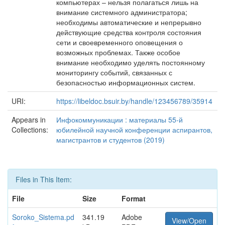
компьютерах – нельзя полагаться лишь на
внимание системного администратора;
необходимы автоматические и непрерывно
действующие средства контроля состояния
сети и своевременного оповещения о
возможных проблемах. Также особое
внимание необходимо уделять постоянному
мониторингу событий, связанных с
безопасностью информационных систем.
URI:
https://libeldoc.bsuir.by/handle/123456789/35914
Appears in
Инфокоммуникации : материалы 55-й
Collections:
юбилейной научной конференции аспирантов,
магистрантов и студентов (2019)
Files in This Item:
File
Size
Format
Soroko_Sistema.pd
341.19
Adobe
View/Open