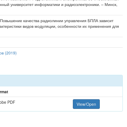
венный университет информатики и радиоэлектроники. – Минск,
 Повышение качества радиолинии управления БПЛА зависит
актеристики видов модуляции, особенности их применения для
ов (2019)
rmat
obe PDF
View/Open