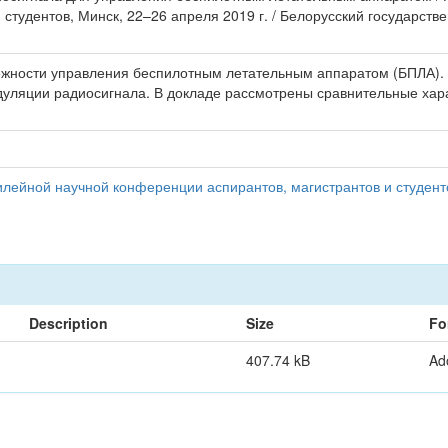
студентов, Минск, 22–26 апреля 2019 г. / Белорусский государст
ежности управления беспилотным летательным аппаратом (БПЛА).
дуляции радиосигнала. В докладе рассмотрены сравнительные хар
илейной научной конференции аспирантов, магистрантов и студент
Description
Size
Fo
407.74 kB
Ad