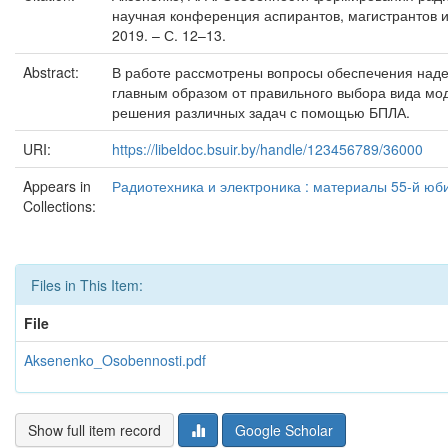
научная конференция аспирантов, магистрантов и 
2019. – С. 12–13.
Abstract:
В работе рассмотрены вопросы обеспечения над
главным образом от правильного выбора вида мо
решения различных задач с помощью БПЛА.
URI:
https://libeldoc.bsuir.by/handle/123456789/36000
Appears in
Радиотехника и электроника : материалы 55-й юб
Collections:
Files in This Item:
File
Aksenenko_Osobennosti.pdf
Show full item record
Google Scholar