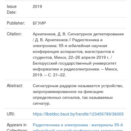
Issue
2019
Date:
Publisher:
БГУИР
Citation:
Архипенков, Д. В. Сигнатурное детектирование
/ Д. В. Архипенков // Радиотехника и
электроника: 55-я юбилейная научная
конференция аспирантов, магистрантов и
студентов, Минск, 22–26 апреля 2019 г. /
Белорусский государственный университет
информатики и радиоэлектроники. – Минск,
2019. – С. 21–22.
Abstract:
Сигнатурным радаром называется устройство,
запрограммированное на фиксацию
определенных сигналов, так называемых
сигнатур.
URI:
https://libeldoc.bsuir.by/handle/123456789/36005
Appears in
Радиотехника и электроника : материалы 55-й
Collections:
юбилейной научной конференции аспирантов,