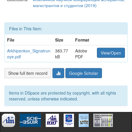
магистрантов и студентов (2019)
Files in This Item:
File
Size
Format
Arkhipenkov_Signatrun
383.77
Adobe
View/Open
oye.pdf
kB
PDF
Show full item record
Google Scholar
Items in DSpace are protected by copyright, with all rights
reserved, unless otherwise indicated.