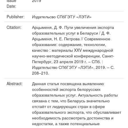
Issue
2019
Date:
Publisher:
Издательсво СПбГЭТУ «ЛЭТИ»
Citation:
Арцыменя, Д. Ф. Пути увеличения экспорта
образовательных услуг в Беларуси / Д. Ф.
Арцыменя, Н. Е. Петрова // Современное
образование: содержание, технологии,
качество : материалы XXV международной
научно-методической конференции, Санкт-
Петербург, 23 апреля 2019 г. – СПб. :
Издательство СПбГЭТУ «ЛЭТИ», 2019. – С.
208–210.
Abstract:
Данная статья посвящена выявлению
особенностей экспорта белорусских
образовательных услуг. Актуальность работы
связана с тем, что Беларусь значительно
отстаёт от лидирующих стран в сфере
образовательного экспорта, что обуславливает
необходимость рассмотреть достоинства и
недостатки, а также потенциальные