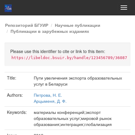
Skip
Репозиторий БГУИР
Научные публикации
navigation
Публикации в зарубежных изданиях
Please use this identifier to cite or link to this item:
https://libeldoc.bsuir.by/handle/123456789/36087
Title:
Пути увеличения экспорта образовательных
услуг в Беларуси
Authors:
Петрова, Н. Е.
Арцыменя, Д. Ф.
Keywords:
материалы конференций;экспорт
образовательных услуг;мировой рынок
образования;интеграция;глобализация