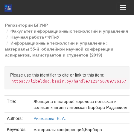
Skip
Репозиторий БГУИР
navigation
Факультет информационных технологий и управления
Научная работа ФИТиУ
Информационные технологии и управление :
материалы 55-й юбилейной научной конференции
аспирантов, магистрантов и студентов (2019)
Please use this identifier to cite or link to this item:
https://libeldoc.bsuir.by/handle/123456789/36157
Title:
Женщина в истории: королева польская и
великая княгиня литовская Барбара Радзивилл
Authors:
Ризмакова, Е. А.
Keywords:
материалы конференций;Барбара