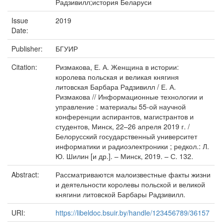
Радзивилл;история Беларуси
Issue
2019
Date:
Publisher:
БГУИР
Citation:
Ризмакова, Е. А. Женщина в истории:
королева польская и великая княгиня
литовская Барбара Радзивилл / Е. А.
Ризмакова // Информационные технологии и
управление : материалы 55-ой научной
конференции аспирантов, магистрантов и
студентов, Минск, 22–26 апреля 2019 г. /
Белорусский государственный университет
информатики и радиоэлектроники ; редкол.: Л.
Ю. Шилин [и др.]. – Минск, 2019. – С. 132.
Abstract:
Рассматриваются малоизвестные факты жизни
и деятельности королевы польской и великой
княгини литовской Барбары Радзивилл.
URI:
https://libeldoc.bsuir.by/handle/123456789/36157