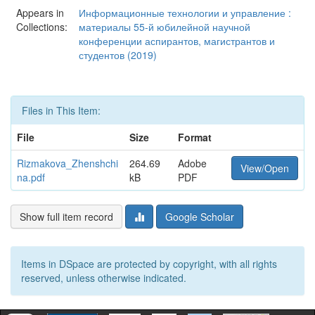
Appears in
Информационные технологии и управление :
Collections:
материалы 55-й юбилейной научной
конференции аспирантов, магистрантов и
студентов (2019)
Files in This Item:
File
Size
Format
Rizmakova_Zhenshchi
264.69
Adobe
View/Open
na.pdf
kB
PDF
Show full item record
Google Scholar
Items in DSpace are protected by copyright, with all rights
reserved, unless otherwise indicated.