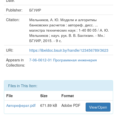
Date:
Publisher:
БГУИР
Citation:
Мельников, А. Ю. Модели и алгоритмы
банковских расчетов : автореф. дисс. ...
магистра технических наук : 1-40 80 05 / А. Ю.
Мельников ; науч. рук. В. В. Бахтизин. - Мн.:
БГУИР, 2015. - 9 с.
URI:
https://libeldoc.bsuir.by/handle/123456789/3623
Appears in
7-06-0612-01 Программная инженерия
Collections:
Files in This Item:
File
Size
Format
Автореферат.pdf
671.89 kB
Adobe PDF
View/Open