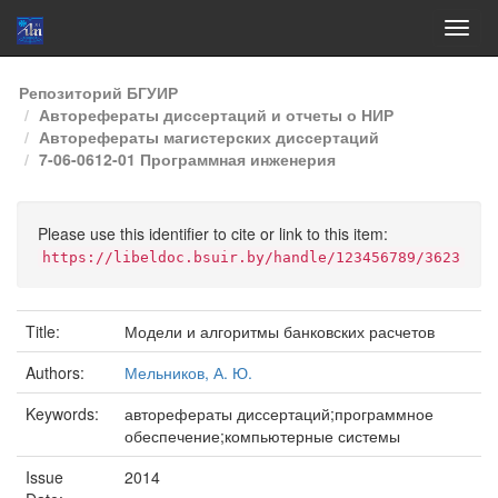
Skip
Репозиторий БГУИР
navigation
Авторефераты диссертаций и отчеты о НИР
Авторефераты магистерских диссертаций
7-06-0612-01 Программная инженерия
Please use this identifier to cite or link to this item:
https://libeldoc.bsuir.by/handle/123456789/3623
Title:
Модели и алгоритмы банковских расчетов
Authors:
Мельников, А. Ю.
Keywords:
авторефераты диссертаций;программное
обеспечение;компьютерные системы
Issue
2014