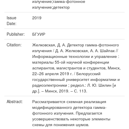
излучение;гамма-фотонное
излучение;детектор
Issue
2019
Date:
Publisher:
БГУИР
Citation:
Желковская, Д. А. Детектор гамма-фотонного
излучения / Д. А. Желковская, А. А. Шайпак //
Информационные технологии и управление :
материалы 55-ой научной конференции
аспирантов, магистрантов и студентов, Минск,
22–26 апреля 2019 г. / Белорусский
государственный университет информатики и
радиоэлектроники ; редкол.: Л. Ю. Шилин [и
др.]. – Минск, 2019. – С. 113.
Abstract:
Рассматривается схемная реализация
модифицированного детектора гамма-
фотонного излучения. Предлагается
усовершенствовать некоторые элементы
схемы для понижения шумов.