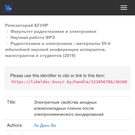
Skip
Репозиторий БГУИР
navigation
Факультет радиотехники и электроники
Научная работа ФРЭ
Радиотехника и электроника : материалы 55-й
юбилейной научной конференции аспирантов,
магистрантов и студентов (2019)
Please use this identifier to cite or link to this item:
https://libeldoc.bsuir.by/handle/123456789/36260
Title:
Электретные свойства анодных
алюмооксидных пленок после
электрохимического анодирования
Authors:
Ле Динь Ви