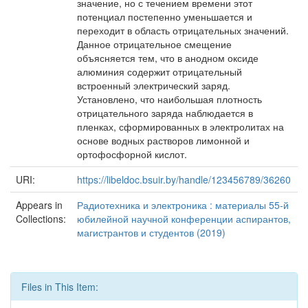
значение, но с течением времени этот
потенциал постепенно уменьшается и
переходит в область отрицательных значений.
Данное отрицательное смещение
объясняется тем, что в анодном оксиде
алюминия содержит отрицательный
встроенный электрический заряд.
Установлено, что наибольшая плотность
отрицательного заряда наблюдается в
пленках, сформированных в электролитах на
основе водных растворов лимонной и
ортофосфорной кислот.
URI:
https://libeldoc.bsuir.by/handle/123456789/36260
Appears in
Радиотехника и электроника : материалы 55-й
Collections:
юбилейной научной конференции аспирантов,
магистрантов и студентов (2019)
Files in This Item: