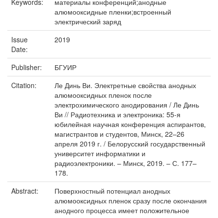
Keywords:
материалы конференций;анодные
алюмооксидные пленки;встроенный
электрический заряд
Issue
2019
Date:
Publisher:
БГУИР
Citation:
Ле Динь Ви. Электретные свойства анодных
алюмооксидных пленок после
электрохимического анодирования / Ле Динь
Ви // Радиотехника и электроника: 55-я
юбилейная научная конференция аспирантов,
магистрантов и студентов, Минск, 22–26
апреля 2019 г. / Белорусский государственный
университет информатики и
радиоэлектроники. – Минск, 2019. – С. 177–
178.
Abstract:
Поверхностный потенциал анодных
алюмооксидных пленок сразу после окончания
анодного процесса имеет положительное