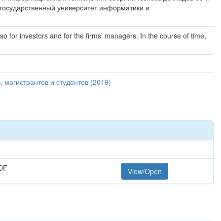
й государственный университет информатики и
also for investors and for the firms’ managers. In the course of time,
магистрантов и студентов (2019)
DF
View/Open