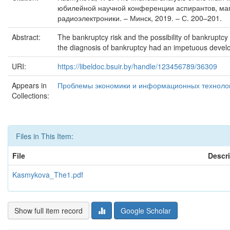
юбилейной научной конференции аспирантов, маги
радиоэлектроники. – Минск, 2019. – С. 200–201.
Abstract:
The bankruptcy risk and the possibility of bankruptcy a
the diagnosis of bankruptcy had an impetuous develop
URI:
https://libeldoc.bsuir.by/handle/123456789/36309
Appears in
Проблемы экономики и информационных технологи
Collections:
Files in This Item:
File
Descr
Kasmykova_The1.pdf
Show full item record
Google Scholar