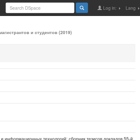
Log in:
Lang
гистрантов и студентов (2019)
омики и информационных технологий: сборник тезисов докладов 55-й