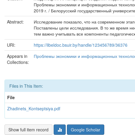
Проблемы экономики и информационных технологи
2019 г. / Белорусский государственный университ
Abstract:
Исследование показало, что на современном эта
Поставлены цели исследования. В то же время не
тем важно учитывать все компоненты педагогичес
URI:
https://libeldoc.bsuir.by/handle/123456789/36376
Appears in
Проблемы экономики и информационных технологи
Collections:
Files in This Item:
File
Zhadinets_Kontseptsiya.pdf
Show full item record
Google Scholar