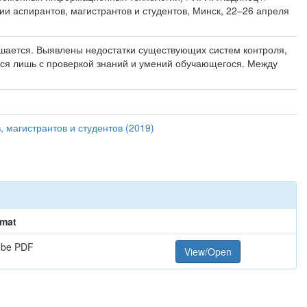
 аспирантов, магистрантов и студентов, Минск, 22–26 апреля
ышается. Выявлены недостатки существующих систем контроля,
тся лишь с проверкой знаний и умений обучающегося. Между
магистрантов и студентов (2019)
mat
obe PDF
View/Open