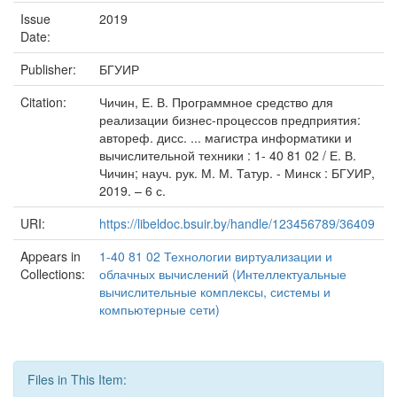
Issue
2019
Date:
Publisher:
БГУИР
Citation:
Чичин, Е. В. Программное средство для
реализации бизнес-процессов предприятия:
автореф. дисс. ... магистра информатики и
вычислительной техники : 1- 40 81 02 / Е. В.
Чичин; науч. рук. М. М. Татур. - Минск : БГУИР,
2019. – 6 с.
URI:
https://libeldoc.bsuir.by/handle/123456789/36409
Appears in
1-40 81 02 Технологии виртуализации и
Collections:
облачных вычислений (Интеллектуальные
вычислительные комплексы, системы и
компьютерные сети)
Files in This Item: