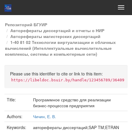
Skip
Репозиторий БГУИР
navigation
Авторефераты диссертаций и отчеты о НИР
Авторефераты магистерских диссертаций
1-40 81 02 Технологии виртуализации и облачных
вычислений (Интеллектуальные вычислительные
комплексы, системы и компьютерные сети)
Please use this identifier to cite or link to this item:
https://libeldoc.bsuir.by/handle/123456789/36409
Title:
Программное средство для реализации
бизнес-процессов предприятия
Authors:
Чичин, Е. В.
Keywords:
авторефераты диссертаций;SAP TM;ETRAN