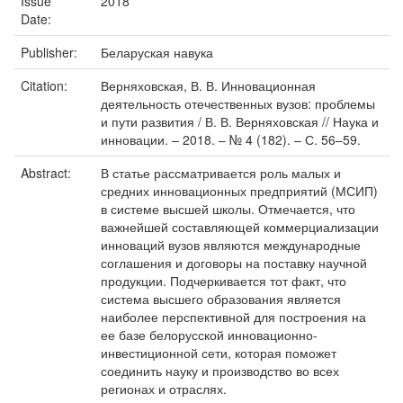
Issue
2018
Date:
Publisher:
Беларуская навука
Citation:
Верняховская, В. В. Инновационная
деятельность отечественных вузов: проблемы
и пути развития / В. В. Верняховская // Наука и
инновации. – 2018. – № 4 (182). – С. 56–59.
Abstract:
В статье рассматривается роль малых и
средних инновационных предприятий (МСИП)
в системе высшей школы. Отмечается, что
важнейшей составляющей коммерциализации
инноваций вузов являются международные
соглашения и договоры на поставку научной
продукции. Подчеркивается тот факт, что
система высшего образования является
наиболее перспективной для построения на
ее базе белорусской инновационно-
инвестиционной сети, которая поможет
соединить науку и производство во всех
регионах и отраслях.