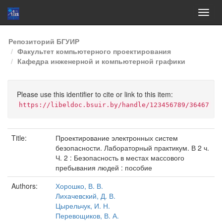
Skip
Репозиторий БГУИР
navigation
Факультет компьютерного проектирования
Кафедра инженерной и компьютерной графики
Please use this identifier to cite or link to this item:
https://libeldoc.bsuir.by/handle/123456789/36467
Title:
Проектирование электронных систем
безопасности. Лабораторный практикум. В 2 ч.
Ч. 2 : Безопасность в местах массового
пребывания людей : пособие
Authors:
Хорошко, В. В.
Лихачевский, Д. В.
Цырельчук, И. Н.
Перевощиков, В. А.