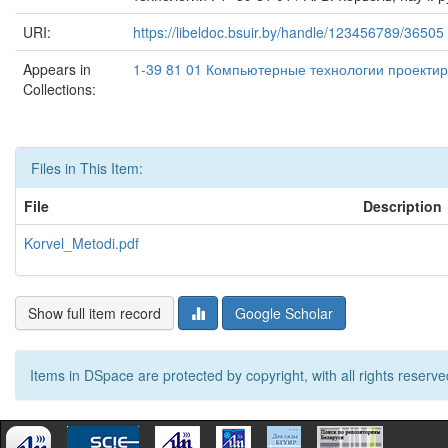
URI:
https://libeldoc.bsuir.by/handle/123456789/36505
Appears in
1-39 81 01 Компьютерные технологии проекти
Collections:
Files in This Item:
File
Description
Korvel_Metodi.pdf
Show full item record
Google Scholar
Items in DSpace are protected by copyright, with all rights reserve