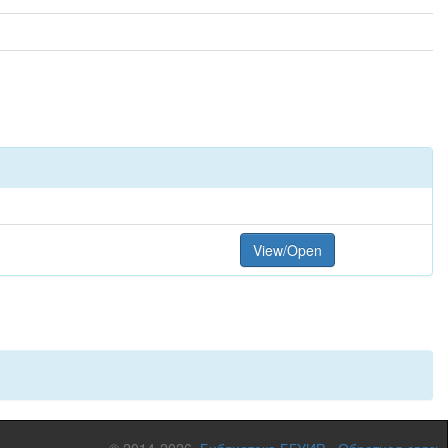
View/Open