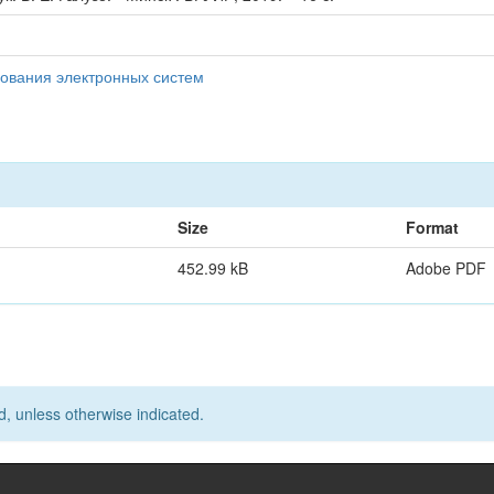
рования электронных систем
Size
Format
452.99 kB
Adobe PDF
d, unless otherwise indicated.