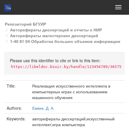
Skip
Репозиторий БГУИР
navigation
Авторефераты диссертаций и отчеты о НИР
Авторефераты магистерских диссертаций
1-40 81 04 Обработка больших объемов информации
Please use this identifier to cite or link to this item:
https://libeldoc.bsuir.by/handle/123456789/36575
Title:
Реализация искусственного интеллекта в
компьютерных играх с использованием
машинного обучения
Authors:
Евжик, Д. А.
Keywords:
авторефераты диссертаций;искусственный
интеллект;игра компьютера