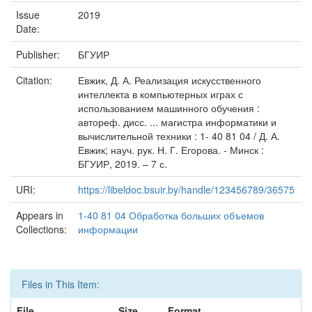
Issue
2019
Date:
Publisher:
БГУИР
Citation:
Евжик, Д. А. Реализация искусственного
интеллекта в компьютерных играх с
использованием машинного обучения :
автореф. дисс. ... магистра информатики и
вычислительной техники : 1- 40 81 04 / Д. А.
Евжик; науч. рук. Н. Г. Егорова. - Минск :
БГУИР, 2019. – 7 с.
URI:
https://libeldoc.bsuir.by/handle/123456789/36575
Appears in
1-40 81 04 Обработка больших объемов
Collections:
информации
Files in This Item:
File
Size
Format