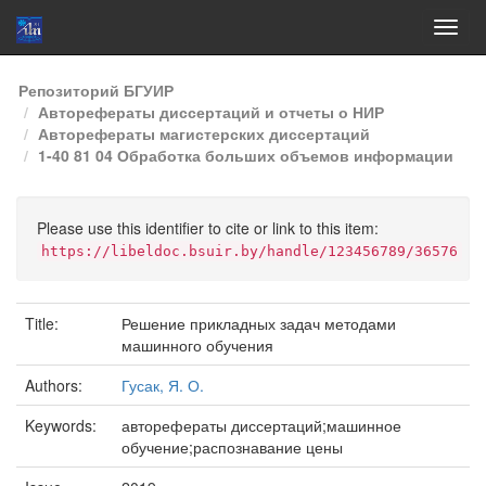
Skip
Репозиторий БГУИР
navigation
Авторефераты диссертаций и отчеты о НИР
Авторефераты магистерских диссертаций
1-40 81 04 Обработка больших объемов информации
Please use this identifier to cite or link to this item:
https://libeldoc.bsuir.by/handle/123456789/36576
Title:
Решение прикладных задач методами
машинного обучения
Authors:
Гусак, Я. О.
Keywords:
авторефераты диссертаций;машинное
обучение;распознавание цены