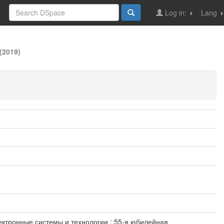
Log in:
Lang
(2019)
лектронные системы и технологии : 55-я юбилейная