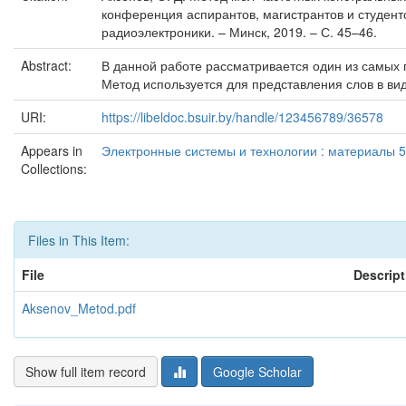
конференция аспирантов, магистрантов и студенто
радиоэлектроники. – Минск, 2019. – С. 45–46.
Abstract:
В данной работе рассматривается один из самых 
Метод используется для представления слов в ви
URI:
https://libeldoc.bsuir.by/handle/123456789/36578
Appears in
Электронные системы и технологии : материалы 5
Collections:
Files in This Item:
File
Descript
Aksenov_Metod.pdf
Show full item record
Google Scholar