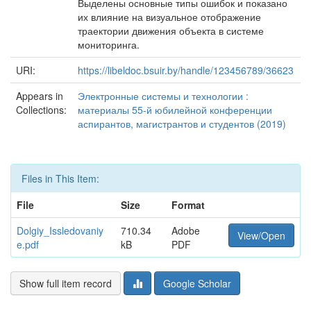
Выделены основные типы ошибок и показано
их влияние на визуальное отображение
траектории движения объекта в системе
мониторинга.
URI:
https://libeldoc.bsuir.by/handle/123456789/36623
Appears in
Электронные системы и технологии :
Collections:
материалы 55-й юбилейной конференции
аспирантов, магистрантов и студентов (2019)
Files in This Item:
File
Size
Format
Dolgiy_Issledovaniy
710.34
Adobe
View/Open
e.pdf
kB
PDF
Show full item record
Google Scholar