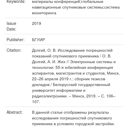
Keywords:
материалы конференций;глобальные
навигационные спутниковые системы;система
мониторинга
Issue
2019
Date:
Publisher:
БГУИР
Citation:
Долгий, О. В. Исследование погрешностей
показаний спутникового приемника / О. В.
Долгий, А. И. Жих // Электронные системы и
технологии: 55-я юбилейная конференция
аспирантов, магистрантов и студентов, Минск,
22–26 апреля 2019 г.: сборник тезисов
докладов / Белорусский государственный
университет информатики и
радиоэлектроники. – Минск, 2019. – С. 106–
107.
Abstract:
В данной статье отображены результаты
исследования погрешностей спутникового
приемника в условиях городской застройки.