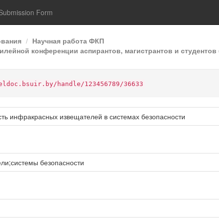
Submission Form
ования
Научная работа ФКП
илейной конференции аспирантов, магистрантов и студентов 
eldoc.bsuir.by/handle/123456789/36633
ть инфракрасных извещателей в системах безопасности
ли;системы безопасности