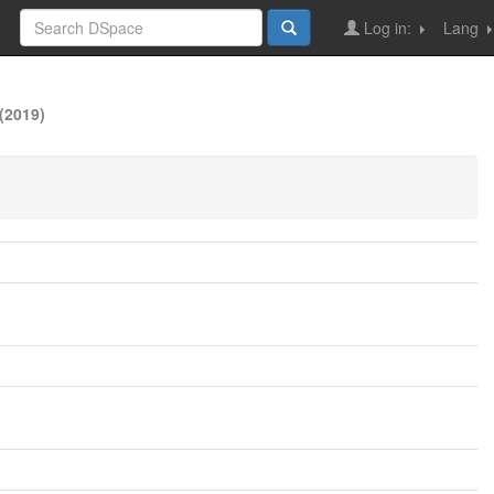
Log in:
Lang
(2019)