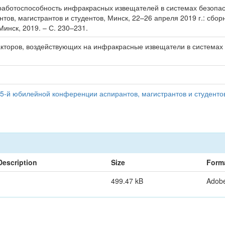
аботоспособность инфракрасных извещателей в системах безопаснос
ов, магистрантов и студентов, Минск, 22–26 апреля 2019 г.: сбор
инск, 2019. – С. 230–231.
кторов, воздействующих на инфракрасные извещатели в системах
5-й юбилейной конференции аспирантов, магистрантов и студентов
Description
Size
Form
499.47 kB
Adob