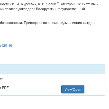
ти / И. И. Фурсевич, К. В. Чопик // Электронные системы и
ник тезисов докладов / Белорусский государственный
 безопасности. Приведены основные виды влияния каждого
 (2019)
at
e PDF
View/Open