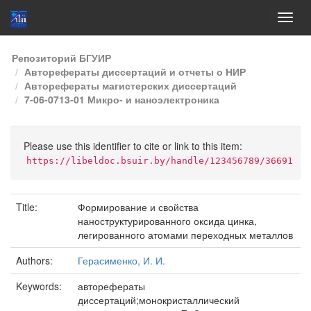
Skip
Репозиторий БГУИР
navigation
Авторефераты диссертаций и отчеты о НИР
Авторефераты магистерских диссертаций
7-06-0713-01 Микро- и наноэлектроника
Please use this identifier to cite or link to this item:
https://libeldoc.bsuir.by/handle/123456789/36691
Title:
Формирование и свойства
наноструктурированного оксида цинка,
легированного атомами переходных металлов
Authors:
Герасименко, И. И.
Keywords:
авторефераты
диссертаций;монокристаллический