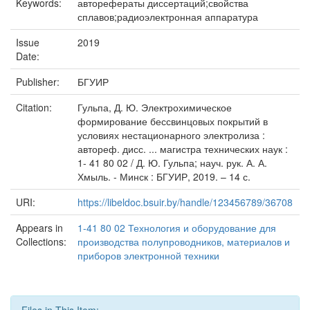
Keywords:
авторефераты диссертаций;свойства
сплавов;радиоэлектронная аппаратура
Issue
2019
Date:
Publisher:
БГУИР
Citation:
Гульпа, Д. Ю. Электрохимическое
формирование бессвинцовых покрытий в
условиях нестационарного электролиза :
автореф. дисс. ... магистра технических наук :
1- 41 80 02 / Д. Ю. Гульпа; науч. рук. А. А.
Хмыль. - Минск : БГУИР, 2019. – 14 с.
URI:
https://libeldoc.bsuir.by/handle/123456789/36708
Appears in
1-41 80 02 Технология и оборудование для
Collections:
производства полупроводников, материалов и
приборов электронной техники