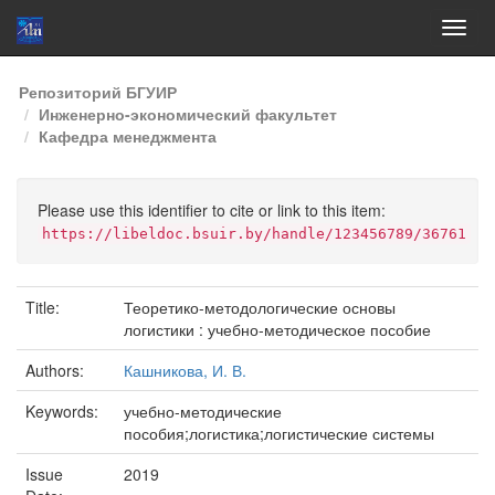
Skip
Репозиторий БГУИР
navigation
Инженерно-экономический факультет
Кафедра менеджмента
Please use this identifier to cite or link to this item:
https://libeldoc.bsuir.by/handle/123456789/36761
Title:
Теоретико-методологические основы
логистики : учебно-методическое пособие
Authors:
Кашникова, И. В.
Keywords:
учебно-методические
пособия;логистика;логистические системы
Issue
2019