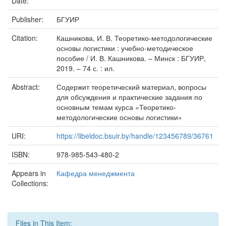
Date:
Publisher:
БГУИР
Citation:
Кашникова, И. В. Теоретико-методологические
основы логистики : учебно-методическое
пособие / И. В. Кашникова. – Минск : БГУИР,
2019. – 74 с. : ил.
Abstract:
Содержит теоретический материал, вопросы
для обсуждения и практические задания по
основным темам курса «Теоретико-
методологические основы логистики»
URI:
https://libeldoc.bsuir.by/handle/123456789/36761
ISBN:
978-985-543-480-2
Appears in
Кафедра менеджмента
Collections:
Files in This Item: