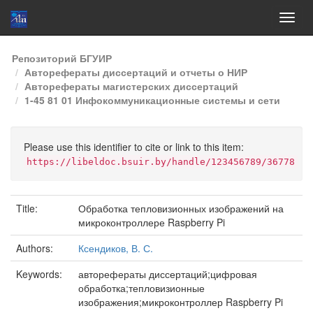
Skip
Репозиторий БГУИР
navigation
Авторефераты диссертаций и отчеты о НИР
Авторефераты магистерских диссертаций
1-45 81 01 Инфокоммуникационные системы и сети
Please use this identifier to cite or link to this item:
https://libeldoc.bsuir.by/handle/123456789/36778
Title:
Обработка тепловизионных изображений на
микроконтроллере Raspberry Pi
Authors:
Ксендиков, В. С.
Keywords:
авторефераты диссертаций;цифровая
обработка;тепловизионные
изображения;микроконтроллер Raspberry Pi