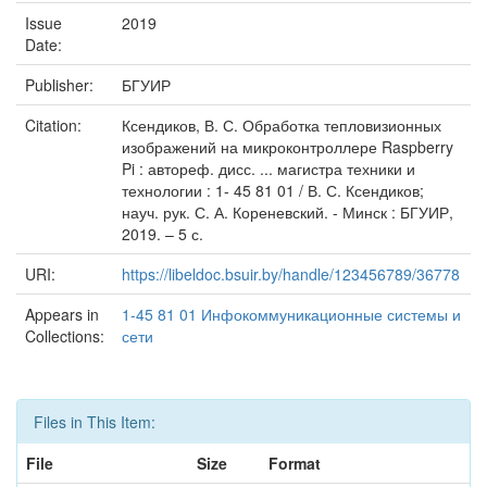
Issue
2019
Date:
Publisher:
БГУИР
Citation:
Ксендиков, В. С. Обработка тепловизионных
изображений на микроконтроллере Raspberry
Pi : автореф. дисс. ... магистра техники и
технологии : 1- 45 81 01 / В. С. Ксендиков;
науч. рук. С. А. Кореневский. - Минск : БГУИР,
2019. – 5 с.
URI:
https://libeldoc.bsuir.by/handle/123456789/36778
Appears in
1-45 81 01 Инфокоммуникационные системы и
Collections:
сети
Files in This Item:
File
Size
Format