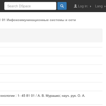
Log in:
Lang
81 01 Инфокоммуникационные системы и сети
ологии : 1- 45 81 01 / А. В. Мурашко; науч. рук. О. А.