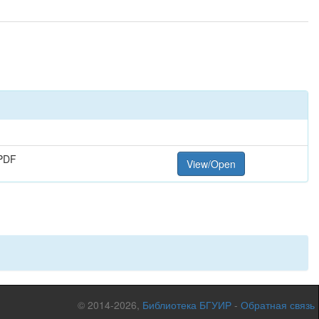
PDF
View/Open
© 2014-2026,
Библиотека БГУИР
-
Обратная связь