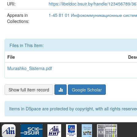
URI:
https://libeldoc.bsuir.by/handle/123456789/3
Appears in
1-45 81 01 Инфокоммуникационные систем
Collections:
Files in This Item:
File
Desc
Murashko_Sistema.pdf
Show full item record
Google Scholar
Items in DSpace are protected by copyright, with all rights reserve