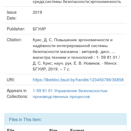
среда;системы безопасности;эргономичность
Issue
2019
Date:
Publisher:
БГУИР
Citation:
Куис, Д. С. Повышение эргономичности и
надёжности интегрированной системы
безопасности магазина : автореф. дисс. ...
магистра техники и технологий : 1- 59 81 01 /
Д. С. Куис; науч. рук. Е. В. Новиков. - Минск :
БГУИР, 2019. – 7 с.
URI:
https://libeldoc.bsuir.by/handle/123456789/36858
Appears in
1-59 81 01 Управление безопасностью
Collections:
производственных процессов
Files in This Item:
File
Size
Format