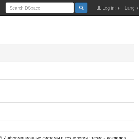
Log in:
Lang
// Информационные системы и технологии : тезисы докладов