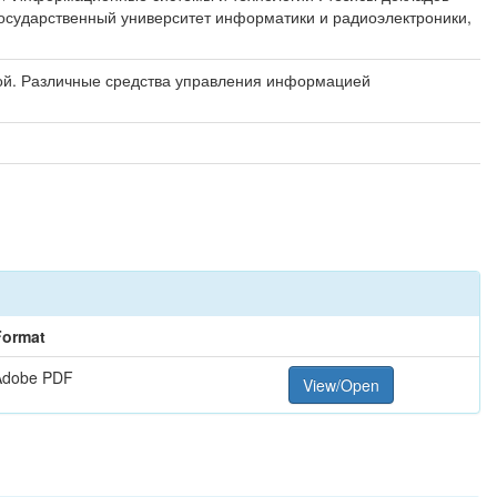
 государственный университет информатики и радиоэлектроники,
ой. Различные средства управления информацией
Format
Adobe PDF
View/Open