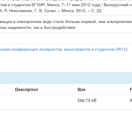
тов и студентов БГУИР, Минск, 7–11 мая 2012 года / Белорусский
 Л. Николаенко, Г. В. Сечко. – Минск, 2012. – С. 22.
ации в электронном виде стало больше нормой, чем альтернатив
оны надежности, так и быстродействия
чная конференция аспирантов, магистрантов и студентов (2012)
Description
Size
266.75 kB