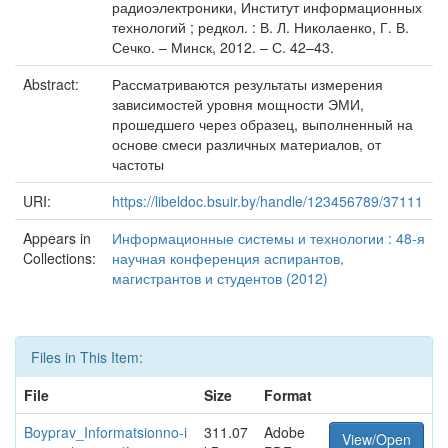
радиоэлектроники, Институт информационных
технологий ; редкол. : В. Л. Николаенко, Г. В.
Сечко. – Минск, 2012. – С. 42–43.
Abstract:
Рассматриваются результаты измерения
зависимостей уровня мощности ЭМИ,
прошедшего через образец, выполненный на
основе смеси различных материалов, от
частоты
URI:
https://libeldoc.bsuir.by/handle/123456789/37111
Appears in
Информационные системы и технологии : 48-я
Collections:
научная конференция аспирантов,
магистрантов и студентов (2012)
Files in This Item:
File
Size
Format
Boyprav_Informatsionno-i
311.07
Adobe
View/Open