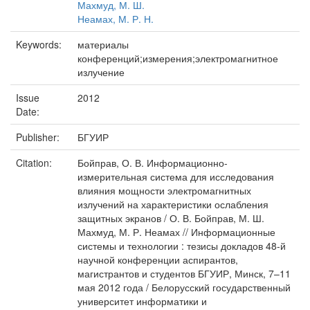
Махмуд, М. Ш.
Неамах, М. Р. Н.
Keywords:
материалы
конференций;измерения;электромагнитное
излучение
Issue
2012
Date:
Publisher:
БГУИР
Citation:
Бойправ, О. В. Информационно-
измерительная система для исследования
влияния мощности электромагнитных
излучений на характеристики ослабления
защитных экранов / О. В. Бойправ, М. Ш.
Махмуд, М. Р. Неамах // Информационные
системы и технологии : тезисы докладов 48-й
научной конференции аспирантов,
магистрантов и студентов БГУИР, Минск, 7–11
мая 2012 года / Белорусский государственный
университет информатики и