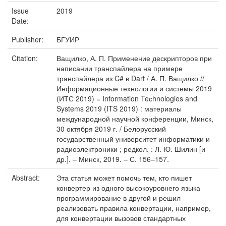
Issue
2019
Date:
Publisher:
БГУИР
Citation:
Ващилко, А. П. Применение дескрипторов при
написании транспайлера на примере
транспайлера из C# в Dart / А. П. Ващилко //
Информационные технологии и системы 2019
(ИТС 2019) = Information Teсhnologies and
Systems 2019 (ITS 2019) : материалы
международной научной конференции, Минск,
30 октября 2019 г. / Белорусский
государственный университет информатики и
радиоэлектроники ; редкол. : Л. Ю. Шилин [и
др.]. – Минск, 2019. – С. 156–157.
Abstract:
Эта статья может помочь тем, кто пишет
конвертер из одного высокоуровнего языка
программирование в другой и решил
реализовать правила конвертации, например,
для конвертации вызовов стандартных