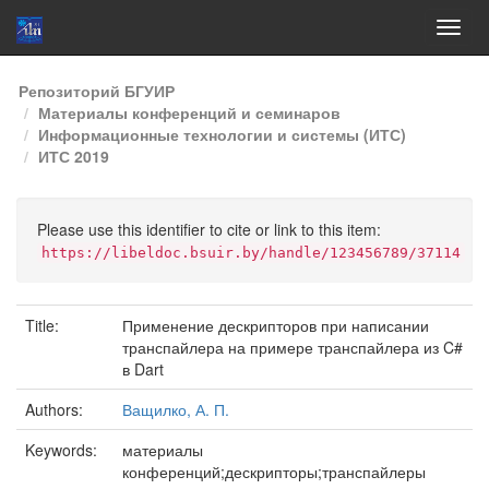
Skip
Репозиторий БГУИР
navigation
Материалы конференций и семинаров
Информационные технологии и системы (ИТС)
ИТС 2019
Please use this identifier to cite or link to this item:
https://libeldoc.bsuir.by/handle/123456789/37114
Title:
Применение дескрипторов при написании
транспайлера на примере транспайлера из C#
в Dart
Authors:
Ващилко, А. П.
Keywords:
материалы
конференций;дескрипторы;транспайлеры