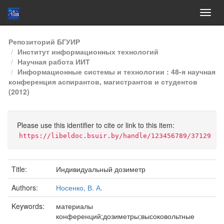
Skip
Репозиторий БГУИР
navigation
Институт информационных технологий
Научная работа ИИТ
Информационные системы и технологии : 48-я научная
конференция аспирантов, магистрантов и студентов
(2012)
Please use this identifier to cite or link to this item:
https://libeldoc.bsuir.by/handle/123456789/37129
Title:
Индивидуальный дозиметр
Authors:
Носенко, В. А.
Keywords:
материалы
конференций;дозиметры;высоковольтные