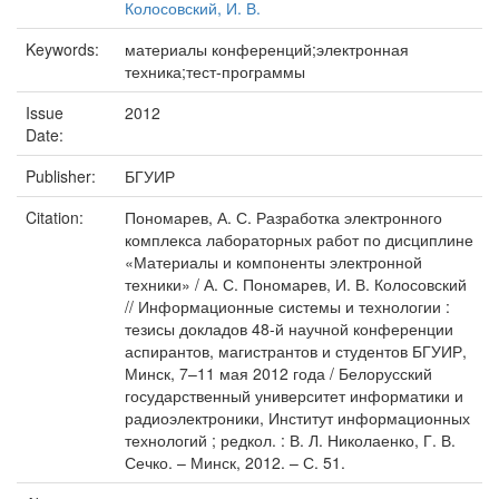
Колосовский, И. В.
Keywords:
материалы конференций;электронная
техника;тест-программы
Issue
2012
Date:
Publisher:
БГУИР
Citation:
Пономарев, А. С. Разработка электронного
комплекса лабораторных работ по дисциплине
«Материалы и компоненты электронной
техники» / А. С. Пономарев, И. В. Колосовский
// Информационные системы и технологии :
тезисы докладов 48-й научной конференции
аспирантов, магистрантов и студентов БГУИР,
Минск, 7–11 мая 2012 года / Белорусский
государственный университет информатики и
радиоэлектроники, Институт информационных
технологий ; редкол. : В. Л. Николаенко, Г. В.
Сечко. – Минск, 2012. – С. 51.