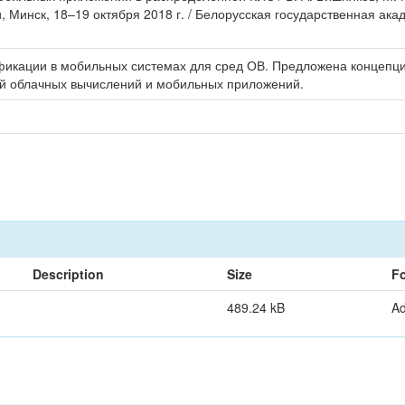
нск, 18–19 октября 2018 г. / Белорусская государственная академия
икации в мобильных системах для сред ОВ. Предложена концепци
ий облачных вычислений и мобильных приложений.
Description
Size
F
489.24 kB
A