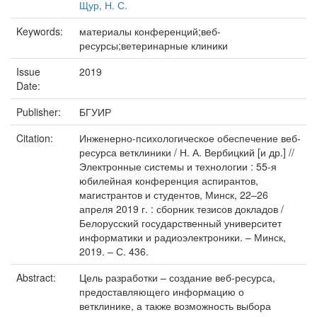
Щур, Н. С.
Keywords:
материалы конференций;веб-
ресурсы;ветеринарные клиники
Issue
2019
Date:
Publisher:
БГУИР
Citation:
Инженерно-психологическое обеспечение веб-
ресурса ветклиники / Н. А. Вербицкий [и др.] //
Электронные системы и технологии : 55-я
юбилейная конференция аспирантов,
магистрантов и студентов, Минск, 22–26
апреля 2019 г. : сборник тезисов докладов /
Белорусский государственный университет
информатики и радиоэлектроники. – Минск,
2019. – С. 436.
Abstract:
Цель разработки – создание веб-ресурса,
предоставляющего информацию о
ветклинике, а также возможность выбора