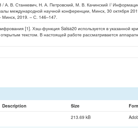
 / А. В. Станкевич, Н. А. Петровский, М. В. Качинский // Информац
риалы международной научной конференции, Минск, 30 октября 201
– Минск, 2019. – С. 146–147.
шифрования [1]. Хэш-функция Salsa20 используется в указанной к
 открытым текстом. В настоящей работе рассматривается аппарат
Description
Size
For
213.69 kB
Ado