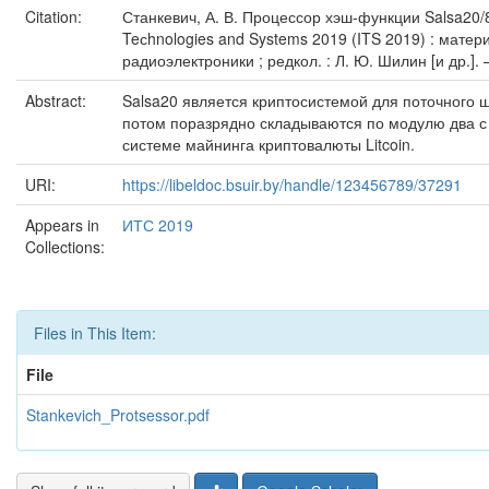
Citation:
Станкевич, А. В. Процессор хэш-функции Salsa20/8
Teсhnologies and Systems 2019 (ITS 2019) : мате
радиоэлектроники ; редкол. : Л. Ю. Шилин [и др.]. 
Abstract:
Salsa20 является криптосистемой для поточного 
потом поразрядно складываются по модулю два с
системе майнинга криптовалюты Litcoin.
URI:
https://libeldoc.bsuir.by/handle/123456789/37291
Appears in
ИТС 2019
Collections:
Files in This Item:
File
Stankevich_Protsessor.pdf