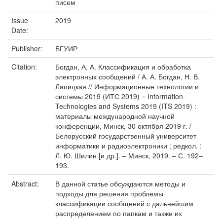
писем
Issue
2019
Date:
Publisher:
БГУИР
Citation:
Богдан, А. А. Классификация и обработка
электронных сообщений / А. А. Богдан, Н. В.
Лапицкая // Информационные технологии и
системы 2019 (ИТС 2019) = Information
Teсhnologies and Systems 2019 (ITS 2019) :
материалы международной научной
конференции, Минск, 30 октября 2019 г. /
Белорусский государственный университет
информатики и радиоэлектроники ; редкол. :
Л. Ю. Шилин [и др.]. – Минск, 2019. – С. 192–
193.
Abstract:
В данной статье обсуждаются методы и
подходы для решения проблемы
классификации сообщений с дальнейшим
распределением по папкам и также их