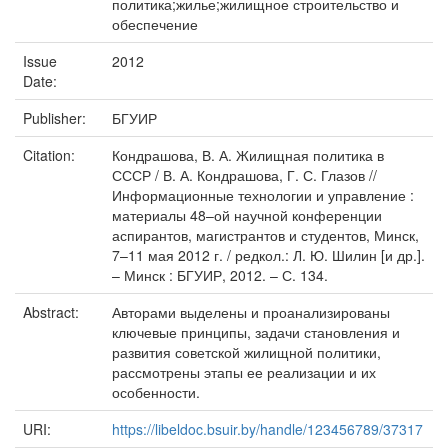
политика;жилье;жилищное строительство и
обеспечение
Issue
2012
Date:
Publisher:
БГУИР
Citation:
Кондрашова, В. А. Жилищная политика в
СССР / В. А. Кондрашова, Г. С. Глазов //
Информационные технологии и управление :
материалы 48–ой научной конференции
аспирантов, магистрантов и студентов, Минск,
7–11 мая 2012 г. / редкол.: Л. Ю. Шилин [и др.].
– Минск : БГУИР, 2012. – С. 134.
Abstract:
Авторами выделены и проанализированы
ключевые принципы, задачи становления и
развития советской жилищной политики,
рассмотрены этапы ее реализации и их
особенности.
URI:
https://libeldoc.bsuir.by/handle/123456789/37317