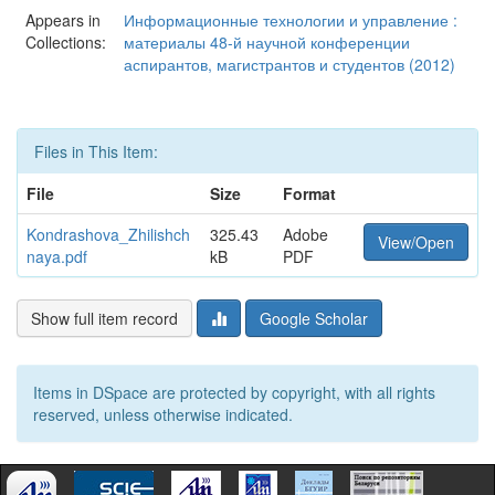
Appears in
Информационные технологии и управление :
Collections:
материалы 48-й научной конференции
аспирантов, магистрантов и студентов (2012)
Files in This Item:
File
Size
Format
Kondrashova_Zhilishch
325.43
Adobe
View/Open
naya.pdf
kB
PDF
Show full item record
Google Scholar
Items in DSpace are protected by copyright, with all rights
reserved, unless otherwise indicated.