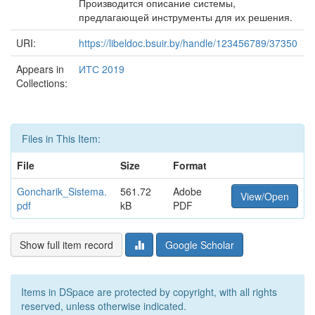
Производится описание системы,
предлагающей инструменты для их решения.
URI:
https://libeldoc.bsuir.by/handle/123456789/37350
Appears in
ИТС 2019
Collections:
Files in This Item:
File
Size
Format
Goncharik_Sistema.
561.72
Adobe
View/Open
pdf
kB
PDF
Show full item record
Google Scholar
Items in DSpace are protected by copyright, with all rights
reserved, unless otherwise indicated.