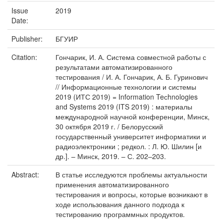
Issue
2019
Date:
Publisher:
БГУИР
Citation:
Гончарик, И. А. Система совместной работы с
результатами автоматизированного
тестирования / И. А. Гончарик, А. Б. Гуринович
// Информационные технологии и системы
2019 (ИТС 2019) = Information Teсhnologies
and Systems 2019 (ITS 2019) : материалы
международной научной конференции, Минск,
30 октября 2019 г. / Белорусский
государственный университет информатики и
радиоэлектроники ; редкол. : Л. Ю. Шилин [и
др.]. – Минск, 2019. – С. 202–203.
Abstract:
В статье исследуются проблемы актуальности
применения автоматизированного
тестирования и вопросы, которые возникают в
ходе использования данного подхода к
тестированию программных продуктов.