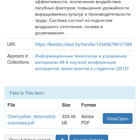
эффективности, исключения воздействия
пагубных факторов, повышения урожайности
выращиваемых культур и производительности
труда. Система состоит из подсистем
воздушного отопления, полива и
досвечивания.
URI:
https://libeldoc.bsuir.by/handle/123456789/37386
Appears in
Информационные технологии и управление :
Collections:
материалы 48-й научной конференции
аспирантов, магистрантов и студентов (2012)
Files in This Item:
File
Size
Format
Chernyshev_Avtomatizir
329.48
Adobe
View/Open
ovannaya.pdf
kB
PDF