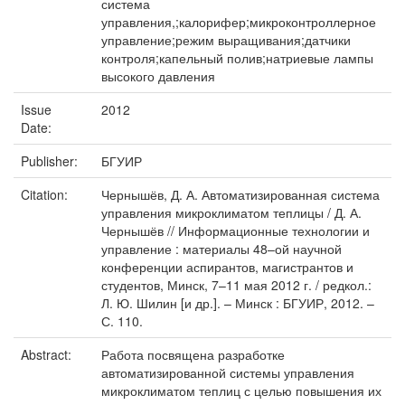
система
управления,;калорифер;микроконтроллерное
управление;режим выращивания;датчики
контроля;капельный полив;натриевые лампы
высокого давления
Issue
2012
Date:
Publisher:
БГУИР
Citation:
Чернышёв, Д. А. Автоматизированная система
управления микроклиматом теплицы / Д. А.
Чернышёв // Информационные технологии и
управление : материалы 48–ой научной
конференции аспирантов, магистрантов и
студентов, Минск, 7–11 мая 2012 г. / редкол.:
Л. Ю. Шилин [и др.]. – Минск : БГУИР, 2012. –
С. 110.
Abstract:
Работа посвящена разработке
автоматизированной системы управления
микроклиматом теплиц с целью повышения их