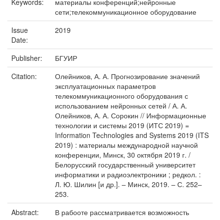
Keywords:
материалы конференций;нейронные
сети;телекоммуникационное оборудование
Issue
2019
Date:
Publisher:
БГУИР
Citation:
Олейников, А. А. Прогнозирование значений
эксплуатационных параметров
телекоммуникационного оборудования с
использованием нейронных сетей / А. А.
Олейников, А. А. Сорокин // Информационные
технологии и системы 2019 (ИТС 2019) =
Information Teсhnologies and Systems 2019 (ITS
2019) : материалы международной научной
конференции, Минск, 30 октября 2019 г. /
Белорусский государственный университет
информатики и радиоэлектроники ; редкол. :
Л. Ю. Шилин [и др.]. – Минск, 2019. – С. 252–
253.
Abstract:
В рабооте рассматривается возможность