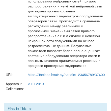
использования нейронных сетей прямого
распространения и нечёткой нейронной сети
для задачи прогнозирования
эксплуатационных параметров оборудования
операторов связи. Производится сравнение
расхождений между реальными и
прогнозными значениями сетей прямого
распространения с 2 и 3 слоями и нечёткой
нейронной сети полученными на основе
ретроспективных данных. Получаемые
показатели позволят более полно оценивать
состояние оборудования оператора связи и
повысить качество принимаемых решений в
процессе проведения модернизаии.
URI:
https://libeldoc.bsuir.by/handle/123456789/37400
Appears in
ИТС 2019
Collections:
Files in This Item: