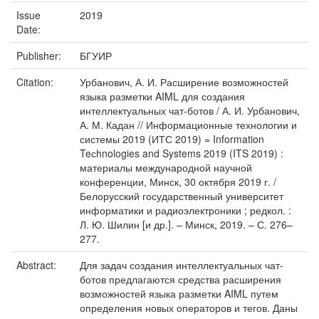
Issue
2019
Date:
Publisher:
БГУИР
Citation:
Урбанович, А. И. Расширение возможностей
языка разметки AIML для создания
интеллектуальных чат-ботов / А. И. Урбанович,
А. М. Кадан // Информационные технологии и
системы 2019 (ИТС 2019) = Information
Teсhnologies and Systems 2019 (ITS 2019) :
материалы международной научной
конференции, Минск, 30 октября 2019 г. /
Белорусский государственный университет
информатики и радиоэлектроники ; редкол. :
Л. Ю. Шилин [и др.]. – Минск, 2019. – С. 276–
277.
Abstract:
Для задач создания интеллектуальных чат-
ботов предлагаются средства расширения
возможностей языка разметки AIML путем
определения новых операторов и тегов. Даны