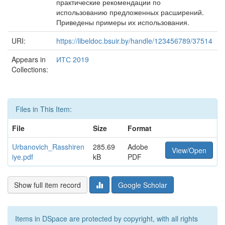
практические рекомендации по
использованию предложенных расширений.
Приведены примеры их использования.
URI:
https://libeldoc.bsuir.by/handle/123456789/37514
Appears in
ИТС 2019
Collections:
Files in This Item:
File
Size
Format
Urbanovich_Rasshiren
285.69
Adobe
View/Open
iye.pdf
kB
PDF
Show full item record
Google Scholar
Items in DSpace are protected by copyright, with all rights