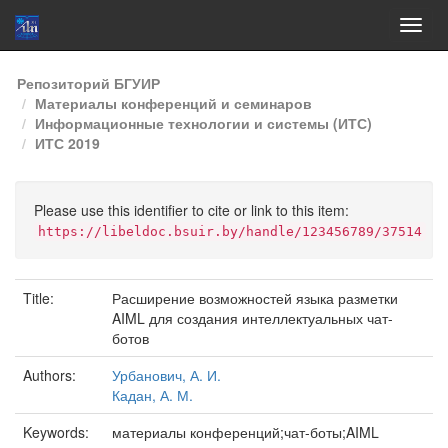
Skip
Репозиторий БГУИР
navigation
Материалы конференций и семинаров
Информационные технологии и системы (ИТС)
ИТС 2019
Please use this identifier to cite or link to this item:
https://libeldoc.bsuir.by/handle/123456789/37514
Title:
Расширение возможностей языка разметки
AIML для создания интеллектуальных чат-
ботов
Authors:
Урбанович, А. И.
Кадан, А. М.
Keywords:
материалы конференций;чат-боты;AIML