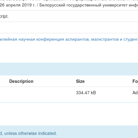
–26 апреля 2019 г. / Белорусский государственный университет инф
ript.
илейная научная конференция аспирантов, магистрантов и студент
Description
Size
Fo
334.47 kB
Ad
d, unless otherwise indicated.