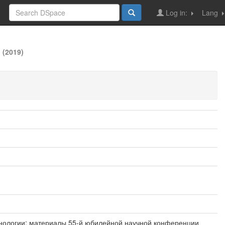
Log in:
Lang
 (2019)
технологии: материалы 55-й юбилейной научной конференции