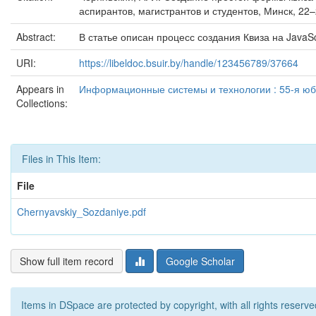
аспирантов, магистрантов и студентов, Минск, 22
Abstract:
В статье описан процесс создания Квиза на JavaSc
URI:
https://libeldoc.bsuir.by/handle/123456789/37664
Appears in
Информационные системы и технологии : 55-я юб
Collections:
Files in This Item:
File
Chernyavskiy_Sozdaniye.pdf
Show full item record
Google Scholar
Items in DSpace are protected by copyright, with all rights reserve