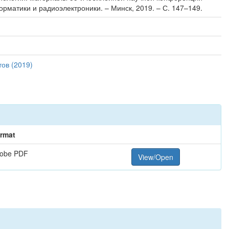
орматики и радиоэлектроники. – Минск, 2019. – С. 147–149.
ов (2019)
rmat
obe PDF
View/Open