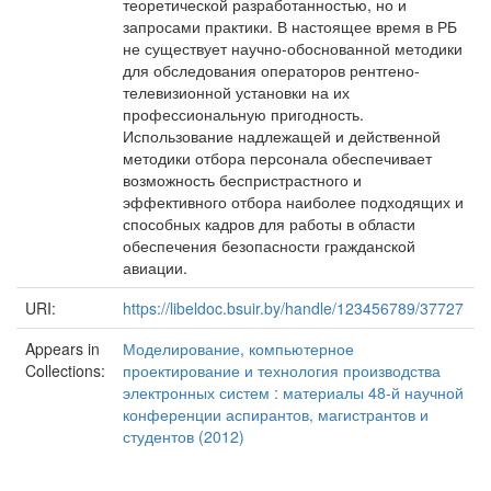
теоретической разработанностью, но и
запросами практики. В настоящее время в РБ
не существует научно-обоснованной методики
для обследования операторов рентгено-
телевизионной установки на их
профессиональную пригодность.
Использование надлежащей и действенной
методики отбора персонала обеспечивает
возможность беспристрастного и
эффективного отбора наиболее подходящих и
способных кадров для работы в области
обеспечения безопасности гражданской
авиации.
URI:
https://libeldoc.bsuir.by/handle/123456789/37727
Appears in
Моделирование, компьютерное
Collections:
проектирование и технология производства
электронных систем : материалы 48-й научной
конференции аспирантов, магистрантов и
студентов (2012)