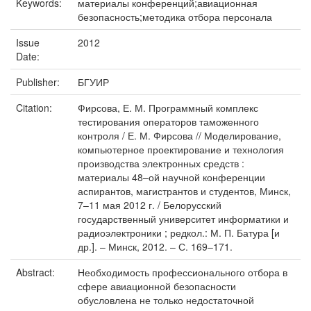
Keywords:
материалы конференций;авиационная
безопасность;методика отбора персонала
Issue
2012
Date:
Publisher:
БГУИР
Citation:
Фирсова, Е. М. Программный комплекс
тестирования операторов таможенного
контроля / Е. М. Фирсова // Моделирование,
компьютерное проектирование и технология
производства электронных средств :
материалы 48–ой научной конференции
аспирантов, магистрантов и студентов, Минск,
7–11 мая 2012 г. / Белорусский
государственный университет информатики и
радиоэлектроники ; редкол.: М. П. Батура [и
др.]. – Минск, 2012. – С. 169–171.
Abstract:
Необходимость профессионального отбора в
сфере авиационной безопасности
обусловлена не только недостаточной