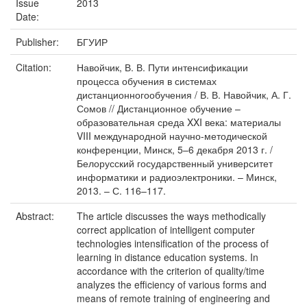
Issue
2013
Date:
Publisher:
БГУИР
Citation:
Навойчик, В. В. Пути интенсификации
процесса обучения в системах
дистанционногообучения / В. В. Навойчик, А. Г.
Сомов // Дистанционное обучение –
образовательная среда XXI века: материалы
VIII международной научно-методической
конференции, Минск, 5–6 декабря 2013 г. /
Белорусский государственный университет
информатики и радиоэлектроники. – Минск,
2013. – С. 116–117.
Abstract:
The article discusses the ways methodically
correct application of intelligent computer
technologies intensification of the process of
learning in distance education systems. In
accordance with the criterion of quality/time
analyzes the efficiency of various forms and
means of remote training of engineering and