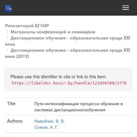
Skip
Репозиторий БГУИР
navigation
Материалы конференций и семинаров
Дистанционное обучение - образовательная среда XXI
века
Дистанционное обучение - образовательная среда XXI
века (2013)
Please use this identifier to cite or link to this item:
https://libeldoc.bsuir.by/handle/123456789/3776
Title:
Пути интенсификации процесса обучения в
системах дистанционногообучения
Authors:
Навойчик, В. В.
Сомов, А. Г.