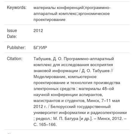
Keywords:
материалы конференций;программно-
аппаратный комплекс;эргономическое
проектирование
Issue
2012
Date:
Publisher:
БГУИР
Citation:
Табушев, Д. О. Программно-аппаратный
комплекс для исследования восприятия
знаковой информации / Д. О. Табушев //
Моделирование, компьютерное
проектирование и технология производства
электронных средств : материалы 48–ой
научной конференции аспирантов,
магистрантов и студентов, Минск, 7–11 мая
2012 г. / Белорусский государственный
университет информатики и радиоэлектроники
; редкол.: М. П. Батура [и др.]. – Минск, 2012. –
С. 165–166.