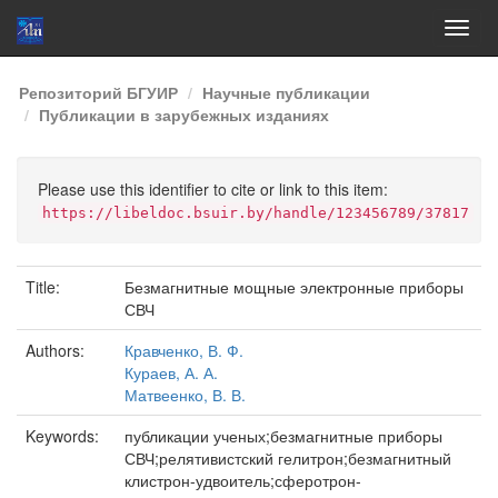
Skip
Репозиторий БГУИР
Научные публикации
navigation
Публикации в зарубежных изданиях
Please use this identifier to cite or link to this item:
https://libeldoc.bsuir.by/handle/123456789/37817
Title:
Безмагнитные мощные электронные приборы
СВЧ
Authors:
Кравченко, В. Ф.
Кураев, А. А.
Матвеенко, В. В.
Keywords:
публикации ученых;безмагнитные приборы
СВЧ;релятивистский гелитрон;безмагнитный
клистрон-удвоитель;сферотрон-