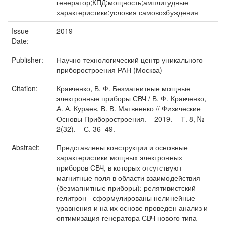
генератор;КПД;мощность;амплитудные
характеристики;условия самовозбуждения
Issue
2019
Date:
Publisher:
Научно-технологический центр уникального
приборостроения РАН (Москва)
Citation:
Кравченко, В. Ф. Безмагнитные мощные
электронные приборы СВЧ / В. Ф. Кравченко,
А. А. Кураев, В. В. Матвеенко // Физические
Основы Приборостроения. – 2019. – Т. 8, №
2(32). – С. 36–49.
Abstract:
Представлены конструкции и основные
характеристики мощных электронных
приборов СВЧ, в которых отсутствуют
магнитные поля в области взаимодействия
(безмагнитные приборы): релятивистский
гелитрон - сформулированы нелинейные
уравнения и на их основе проведен анализ и
оптимизация генератора СВЧ нового типа -