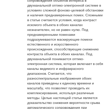
сопровождения объектов интереса в
двухканальной оптико-электронной системе в
условиях сложной фоново-целевой обстановки
и наличия преднамеренных помех. Сложными
в статье считаются условия, когда контраст
искомого объекта в обоих каналах
незначителен, но не равен нулю. Под
преднамеренными помехами
подразумеваются маскирующие помехи
естественного и искусственного
происхождения, способствующие снижению
контраста объекта в обоих каналах. Под
двухканальной понимается оптико-
электронная система, которая включает в себя
каналы видимого и инфракрасного
диапазонов. Считается, что
разноспектральные изображения обоих
каналов приведены к единому времени и
масштабу, что позволяет проводить их
комплексирование, используя различные
методы. Целью настоящей статьи является
доказательство снижения вероятности срыва
автоматического сопровождения при