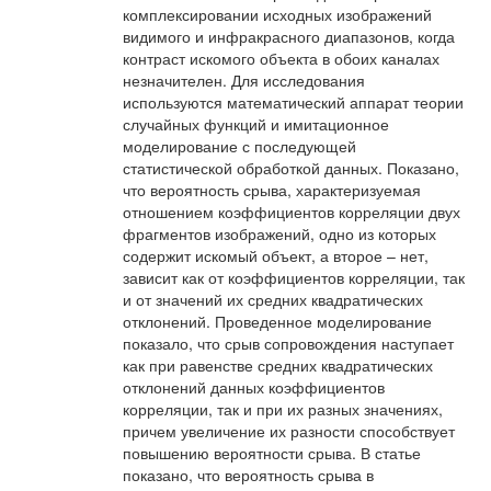
комплексировании исходных изображений
видимого и инфракрасного диапазонов, когда
контраст искомого объекта в обоих каналах
незначителен. Для исследования
используются математический аппарат теории
случайных функций и имитационное
моделирование с последующей
статистической обработкой данных. Показано,
что вероятность срыва, характеризуемая
отношением коэффициентов корреляции двух
фрагментов изображений, одно из которых
содержит искомый объект, а второе – нет,
зависит как от коэффициентов корреляции, так
и от значений их средних квадратических
отклонений. Проведенное моделирование
показало, что срыв сопровождения наступает
как при равенстве средних квадратических
отклонений данных коэффициентов
корреляции, так и при их разных значениях,
причем увеличение их разности способствует
повышению вероятности срыва. В статье
показано, что вероятность срыва в