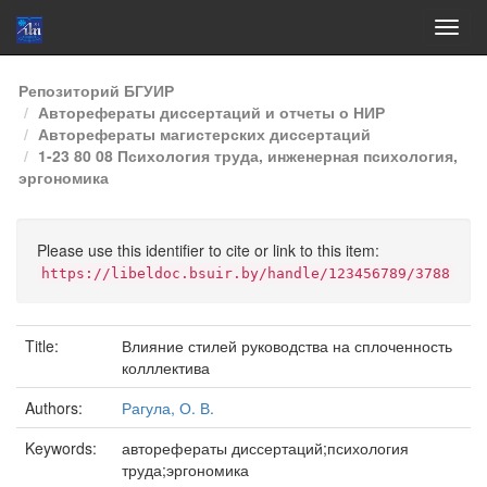
Skip
Репозиторий БГУИР
navigation
Авторефераты диссертаций и отчеты о НИР
Авторефераты магистерских диссертаций
1-23 80 08 Психология труда, инженерная психология,
эргономика
Please use this identifier to cite or link to this item:
https://libeldoc.bsuir.by/handle/123456789/3788
Title:
Влияние стилей руководства на сплоченность
колллектива
Authors:
Рагула, О. В.
Keywords:
авторефераты диссертаций;психология
труда;эргономика