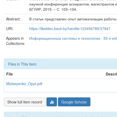
научной конференции аспирантов, магистрантов и 
БГУИР, 2019. – С. 103–104.
Abstract:
В статье представлен опыт автоматизации работы
URI:
https://libeldoc.bsuir.by/handle/123456789/37947
Appears in
Информационные системы и технологии : 55-я юб
Collections:
Files in This Item:
File
Descr
Moiseyenko_Opyt.pdf
Show full item record
Google Scholar