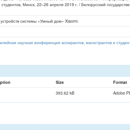
студентов, Минск, 22–26 апреля 2019 г. / Белорусский государств
 устройств системы «Умный дом» Xiaomi.
илейная научная конференция аспирантов, магистрантов и студент
iption
Size
Format
393.62 kB
Adobe P