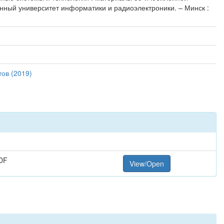
енный университет информатики и радиоэлектроники. – Минск :
ов (2019)
DF
View/Open