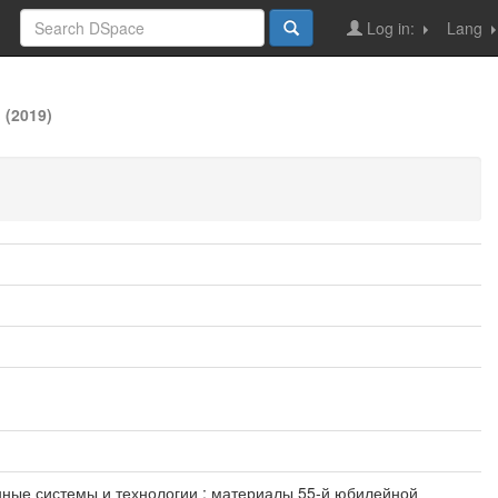
Log in:
Lang
 (2019)
онные системы и технологии : материалы 55-й юбилейной