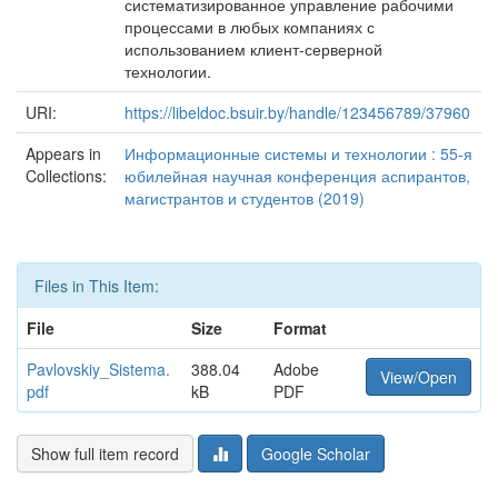
систематизированное управление рабочими
процессами в любых компаниях с
использованием клиент-серверной
технологии.
URI:
https://libeldoc.bsuir.by/handle/123456789/37960
Appears in
Информационные системы и технологии : 55-я
Collections:
юбилейная научная конференция аспирантов,
магистрантов и студентов (2019)
Files in This Item:
File
Size
Format
Pavlovskiy_Sistema.
388.04
Adobe
View/Open
pdf
kB
PDF
Show full item record
Google Scholar