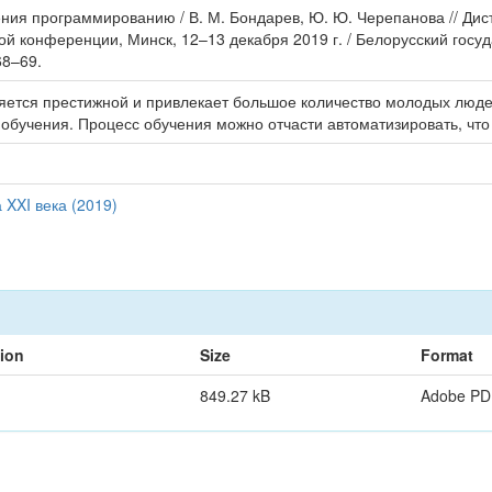
ния программированию / В. М. Бондарев, Ю. Ю. Черепанова // Дис
 конференции, Минск, 12–13 декабря 2019 г. / Белорусский госу
68–69.
ется престижной и привлекает большое количество молодых люде
 обучения. Процесс обучения можно отчасти автоматизировать, что
XXI века (2019)
tion
Size
Format
849.27 kB
Adobe PD