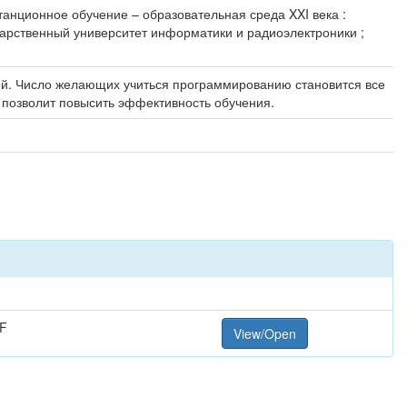
танционное обучение – образовательная среда XXI века :
дарственный университет информатики и радиоэлектроники ;
й. Число желающих учиться программированию становится все
 позволит повысить эффективность обучения.
F
View/Open